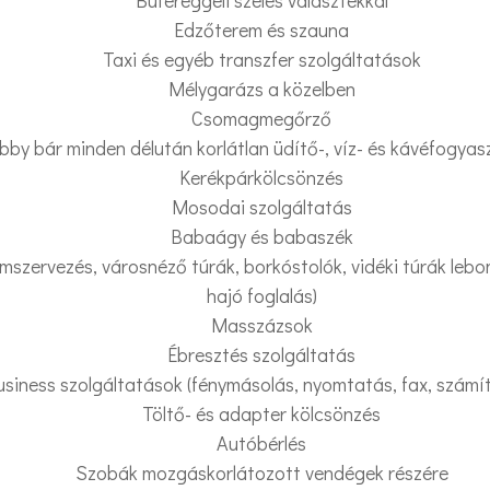
Büféreggeli széles választékkal
Edzőterem és szauna
Taxi és egyéb transzfer szolgáltatások
Mélygarázs a közelben
Csomagmegőrző
bby bár minden délután korlátlan üdítő-, víz- és kávéfogyas
Kerékpárkölcsönzés
Mosodai szolgáltatás
Babaágy és babaszék
szervezés, városnéző túrák, borkóstolók, vidéki túrák lebo
hajó foglalás)
Masszázsok
Ébresztés szolgáltatás
usiness szolgáltatások (fénymásolás, nyomtatás, fax, számí
Töltő- és adapter kölcsönzés
Autóbérlés
Szobák mozgáskorlátozott vendégek részére