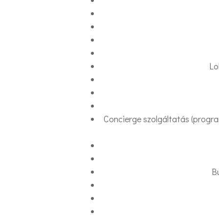
Lo
Concierge szolgáltatás (program
B