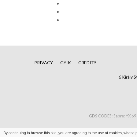
PRIVACY
GYIK
CREDITS
6 Király 
GDS CODES: Sabre: YX 691
By continuing to browse this site, you are agreeing to the use of cookies, whose p